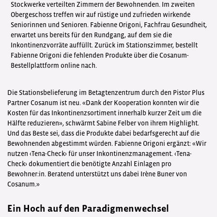
Stockwerke verteilten Zimmern der Bewohnenden. Im zweiten
Obergeschoss treffen wir auf rüstige und zufrieden wirkende
Seniorinnen und Senioren. Fabienne Origoni, Fachfrau Gesundheit,
erwartet uns bereits für den Rundgang, auf dem sie die
Inkontinenzvorräte auffüllt. Zurück im Stationszimmer, bestellt
Fabienne Origoni die fehlenden Produkte über die Cosanum-
Bestellplattform online nach.
Die Stationsbelieferung im Betagtenzentrum durch den Pistor Plus
Partner Cosanum ist neu. «Dank der Kooperation konnten wir die
Kosten für das Inkontinenzsortiment innerhalb kurzer Zeit um die
Hälfte reduzieren», schwärmt Sabine Felber von ihrem Highlight.
Und das Beste sei, dass die Produkte dabei bedarfsgerecht auf die
Bewohnenden abgestimmt würden. Fabienne Origoni ergänzt: «Wir
nutzen ‹Tena-Check› für unser Inkontinenzmanagement. ‹Tena-
Check› dokumentiert die benötigte Anzahl Einlagen pro
Bewohner:in. Beratend unterstützt uns dabei Irène Buner von
Cosanum.»
Ein Hoch auf den Paradigmenwechsel