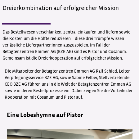
Dreierkombination auf erfolgreicher Mission
Das Bestellwesen verschlanken, zentral einkaufen und liefern sowie
die Kosten um die Hälfte reduzieren – diese drei Trümpfe wissen
verlässliche Lieferpartner:innen auszuspielen. Im Fall der
Betagtenzentren Emmen AG (BZE AG) sind es Pistor und Cosanum.
Gemeinsam ist die Dreierkooperation auf erfolgreicher Mission.
Die Mitarbeiter der Betagtenzentren Emmen AG Ralf Schied, Leiter
Verpflegungsservice BZE AG, sowie Sabine Felber, Stellvertretende
CEO BZE AG führen uns in die Welt der Betagtenzentren Emmen AG
sowie in deren Bestellprozesse ein. Dabei zeigen Sie die Vorteile der
Kooperation mit Cosanum und Pistor auf.
Eine Lobeshymne auf Pistor