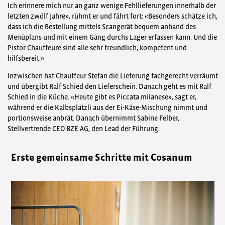
Ich erinnere mich nur an ganz wenige Fehllieferungen innerhalb der
letzten zwölf Jahre», rühmt er und fährt fort: «Besonders schätze ich,
dass ich die Bestellung mittels Scangerät bequem anhand des
Menüplans und mit einem Gang durchs Lager erfassen kann. Und die
Pistor Chauffeure sind alle sehr freundlich, kompetent und
hilfsbereit.»
Inzwischen hat Chauffeur Stefan die Lieferung fachgerecht verräumt
und übergibt Ralf Schied den Lieferschein. Danach geht es mit Ralf
Schied in die Küche. «Heute gibt es Piccata milanese», sagt er,
während er die Kalbsplätzli aus der Ei-Käse-Mischung nimmt und
portionsweise anbrät. Danach übernimmt Sabine Felber,
Stellvertrende CEO BZE AG, den Lead der Führung.
Erste gemeinsame Schritte mit Cosanum