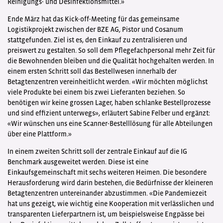
Reinigungs- und Desinfektionsmittel.»
Ende März hat das Kick-off-Meeting für das gemeinsame
Logistikprojekt zwischen der BZE AG, Pistor und Cosanum
stattgefunden. Ziel ist es, den Einkauf zu zentralisieren und
preiswert zu gestalten. So soll dem Pflegefachpersonal mehr Zeit für
die Bewohnenden bleiben und die Qualität hochgehalten werden. In
einem ersten Schritt soll das Bestellwesen innerhalb der
Betagtenzentren vereinheitlicht werden. «Wir möchten möglichst
viele Produkte bei einem bis zwei Lieferanten beziehen. So
benötigen wir keine grossen Lager, haben schlanke Bestellprozesse
und sind effizient unterwegs», erläutert Sabine Felber und ergänzt:
«Wir wünschen uns eine Scanner-Bestelllösung für alle Abteilungen
über eine Plattform.»
In einem zweiten Schritt soll der zentrale Einkauf auf die IG
Benchmark ausgeweitet werden. Diese ist eine
Einkaufsgemeinschaft mit sechs weiteren Heimen. Die besondere
Herausforderung wird darin bestehen, die Bedürfnisse der kleineren
Betagtenzentren untereinander abzustimmen. «Die Pandemiezeit
hat uns gezeigt, wie wichtig eine Kooperation mit verlässlichen und
transparenten Lieferpartnern ist, um beispielsweise Engpässe bei