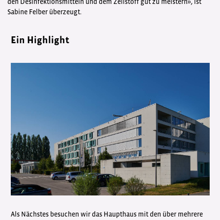
den Desinfektionsmitteln und dem Zellstoff gut zu meistern», ist
Sabine Felber überzeugt.
Ein Highlight
Als Nächstes besuchen wir das Haupthaus mit den über mehrere