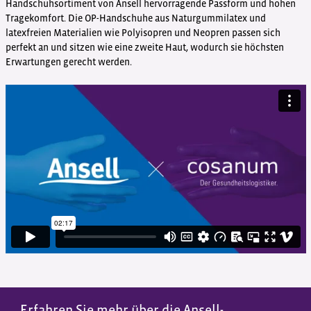
Handschuhsortiment von Ansell hervorragende Passform und hohen
Tragekomfort. Die OP-Handschuhe aus Naturgummilatex und
latexfreien Materialien wie Polyisopren und Neopren passen sich
perfekt an und sitzen wie eine zweite Haut, wodurch sie höchsten
Erwartungen gerecht werden.
Erfahren Sie mehr über die Ansell-