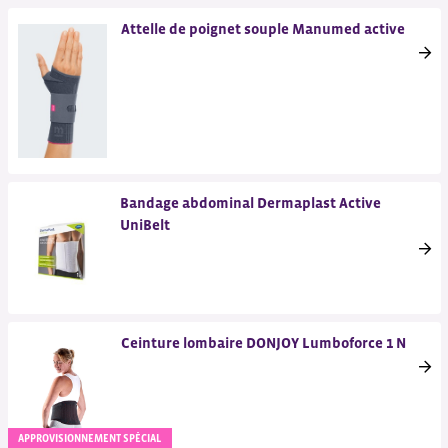
Attelle de poignet souple Manumed active
Bandage abdominal Dermaplast Active
UniBelt
Ceinture lombaire DONJOY Lumboforce 1 N
APPROVISIONNEMENT SPÉCIAL