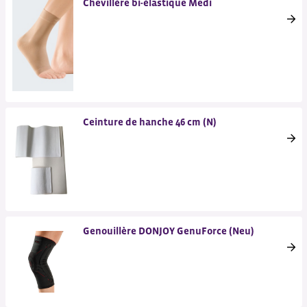
Chevillère bi-élastique Medi
Ceinture de hanche 46 cm (N)
Genouillère DONJOY GenuForce (Neu)