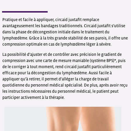
Pratique et facile à appliquer, circaid juxtafit remplace
avantageusement les bandages traditionnels. Circaid juxtafit s’utilise
dans la phase de décongestion initiale dans le traitement du
lymphœdème. Grâce à la très grande stabilité de ses parois, il offre une
compression optimale en cas de lymphœdème léger à sévère.
La possibilité d’ajuster et de contrôler avec précision le gradient de
compression avec une carte de mesure maniable (système BPS)*, puis
de le corriger à tout moment, rend circaid juxtafit particulièrement
efficace pour la décongestion du lymphœdème. Aussi facile à
appliquer qu’à retirer, il permet d’alléger la charge de travail
quotidienne du personnel médical spécialisé. De plus, après avoir reçu
les instructions nécessaires du personnel médical, le patient peut
participer activement à la thérapie.