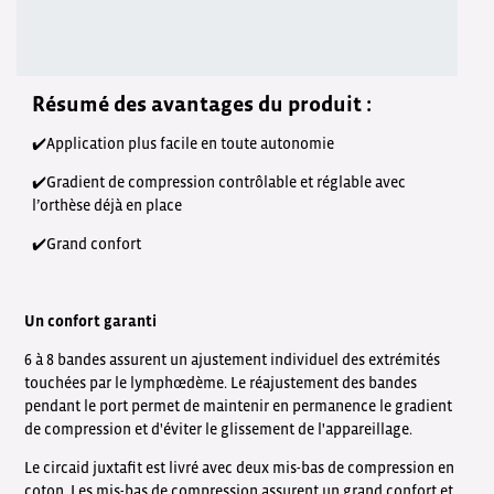
Résumé des avantages du produit :
✔️Application plus facile en toute autonomie
✔️Gradient de compression contrôlable et réglable avec
l’orthèse déjà en place
✔️Grand confort
Un confort garanti
6 à 8 bandes assurent un ajustement individuel des extrémités
touchées par le lymphœdème. Le réajustement des bandes
pendant le port permet de maintenir en permanence le gradient
de compression et d'éviter le glissement de l'appareillage.
Le circaid juxtafit est livré avec deux mis-bas de compression en
coton. Les mis-bas de compression assurent un grand confort et