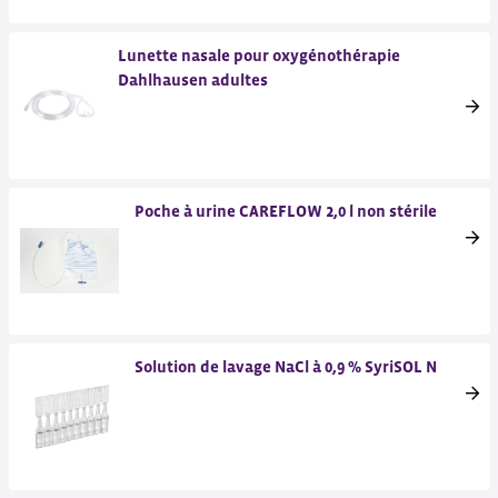
Lunette nasale pour oxygénothérapie
Dahlhausen adultes
Poche à urine CAREFLOW 2,0 l non stérile
Solution de lavage NaCl à 0,9 % SyriSOL N