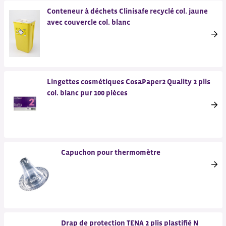
Conteneur à déchets Clinisafe recyclé col. jaune
avec couvercle col. blanc
Lingettes cosmétiques CosaPaper2 Quality 2 plis
col. blanc pur 100 pièces
Capuchon pour thermomètre
Drap de protection TENA 2 plis plastifié N