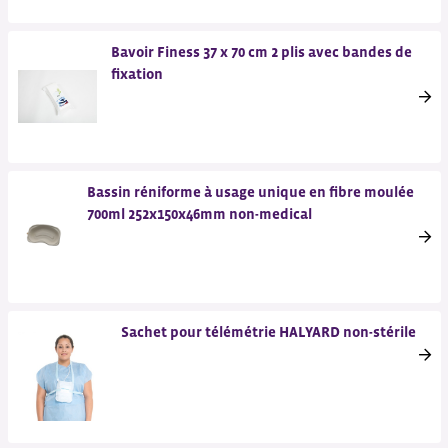
Bavoir Finess 37 x 70 cm 2 plis avec bandes de
fixation
Bassin réniforme à usage unique en fibre moulée
700ml 252x150x46mm non-medical
Sachet pour télémétrie HALYARD non-stérile