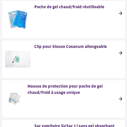
Poche de gel chaud/froid réutilisable
Clip pour blouse Cosanum allongeable
Housse de protection pour poche de gel
chaud/froid à usage unique
Sac vomitoire SicSac 1 l sans gel absorbant