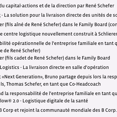
u capital-actions et de la direction par René Schefer
La solution pour la livraison directe des unités de so
r (fils aîné de René Schefer) dans le Family Board (co
centre logistique nouvellement construit à Schliere
ilité opérationnelle de l'entreprise familiale en tant
re de René Schefer)
r (fils cadet de René Schefer) dans le Family Board
Logistics - La livraison directe en salle d'opération
t «Next Generation», Bruno partage depuis lors la res
fils, Thomas Schefer, en tant que Co-Headcoach
 la responsabilité de l'entreprise familiale en tant
ow® 2.0 - Logistique digitale de la santé
B Corp et rejoint la communauté mondiale des B Corp.