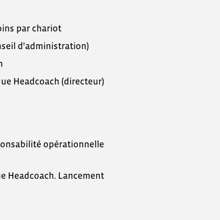
ins par chariot
nseil d'administration)
n
 que Headcoach (directeur)
ponsabilité opérationnelle
 que Headcoach. Lancement