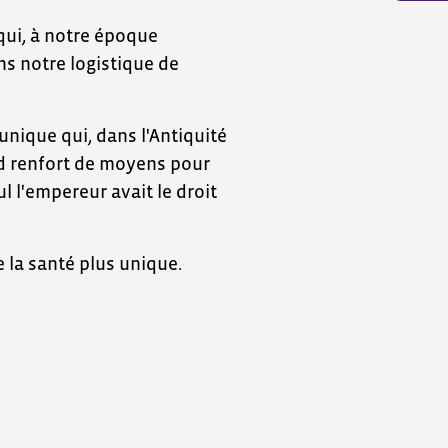
qui, à notre époque
s notre logistique de
 unique qui, dans l'Antiquité
nd renfort de moyens pour
l l'empereur avait le droit
e la santé plus unique.