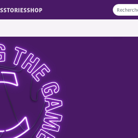
S
STORIES
SHOP