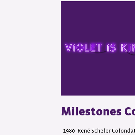
Milestones 
1980
René Schefer Cofonda