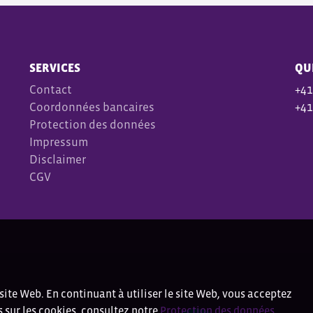
SERVICES
QU
Contact
+41
Coordonnées bancaires
+41
Protection des données
Impressum
Disclaimer
CGV
site Web. En continuant à utiliser le site Web, vous acceptez
s sur les cookies, consultez notre
Protection des données
.