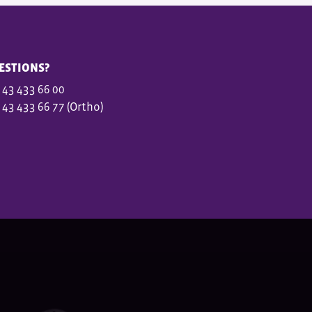
ESTIONS?
 43 433 66 00
 43 433 66 77 (Ortho)