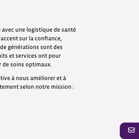
 avec une logistique de santé
accent sur la confiance,
es de générations sont des
ts et services ont pour
r de soins optimaux.
ive à nous améliorer et à
ctement selon notre mission :