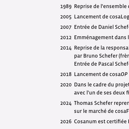
1989
Reprise de l'ensemble d
2005
Lancement de cosaLog - 
2007
Entrée de Daniel Schefe
2012
Emménagement dans le 
2014
Reprise de la responsab
par Bruno Schefer (frè
Entrée de Pascal Schefe
2018
Lancement de cosa
OP
2020
Dans le cadre du proje
avec l'un de ses deux 
2024
Thomas Schefer reprend
sur le marché de cosaFl
2026
Cosanum est certifiée 