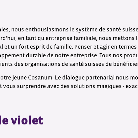
ies, nous enthousiasmons le système de santé suisse
'hui, en tant qu'entreprise familiale, nous mettons l'
al et un fort esprit de famille. Penser et agir en term
ppement durable de notre entreprise. Tous nos produi
ients des organisations de santé suisses de bénéficie
notre jeune Cosanum. Le dialogue partenarial nous mot
t à vous surprendre avec des solutions magiques - exa
e violet