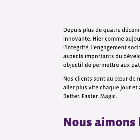
Depuis plus de quatre décenn
innovante. Hier comme aujourd
l'intégrité, l'engagement soci
aspects importants du dévelo
objectif de permettre aux pat
Nos clients sont au cœur de 
aller plus vite chaque jour e
Better. Faster. Magic.
Nous aimons l