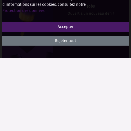
d'informations sur les cookies, consultez notre
Jobs
Protection des données
.
Ouvert à un nouveau défi ?
Accepter
Rejeter tout
Formation
Démarrer en violet
WEBSHOP
Login
Recherche de produits
FAQ