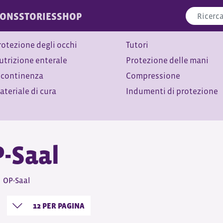
IONS
STORIES
SHOP
rotezione degli occhi
Tutori
utrizione enterale
Protezione delle mani
ncontinenza
Compressione
ateriale di cura
Indumenti di protezione
-Saal
OP-Saal