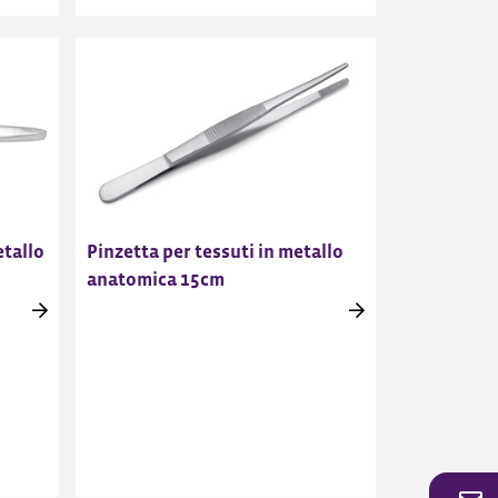
etallo
Pinzetta per tessuti in metallo
anatomica 15cm