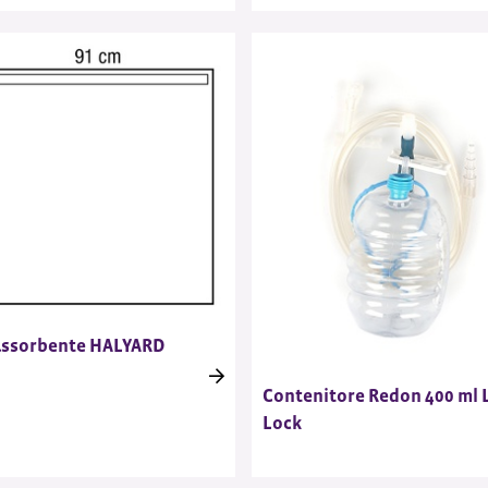
assorbente HALYARD
Contenitore Redon 400 ml 
Lock