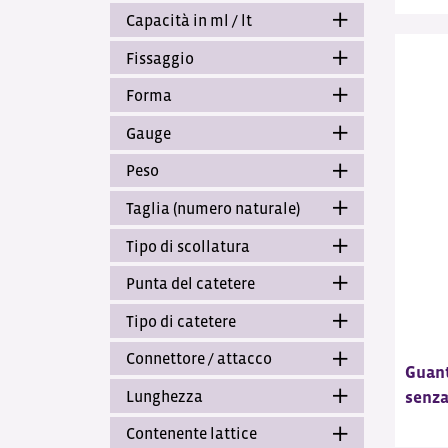
Capacità in ml / lt
Fissaggio
Forma
Gauge
Peso
Taglia (numero naturale)
Tipo di scollatura
Punta del catetere
Tipo di catetere
Connettore / attacco
Guant
Lunghezza
senza
Contenente lattice