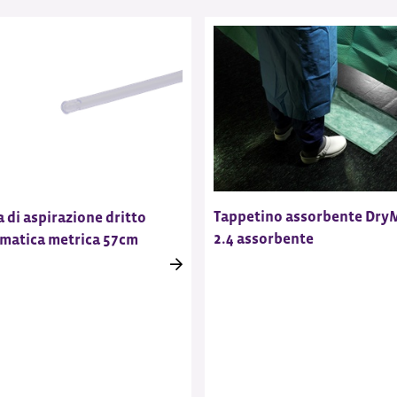
Tappetino assorbente Dry
 di aspirazione dritto
2.4 assorbente
matica metrica 57cm