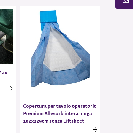
Max
Copertura per tavolo operatorio
Premium Allesorb intera lunga
102x229cm senza Liftsheet