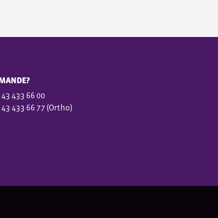
MANDE?
 43 433 66 00
 43 433 66 77 (Ortho)