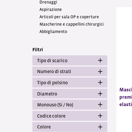
Drenaggi
Aspirazione
Articoli per sala OP e coperture
Mascherine e cappellini chirurgici
Abbigliamento
Filtri
Tipo di scarico
Numero di strati
Tipo di polsino
Masch
Diametro
prem
elasti
Monouso (Si / No)
Codice colore
Colore