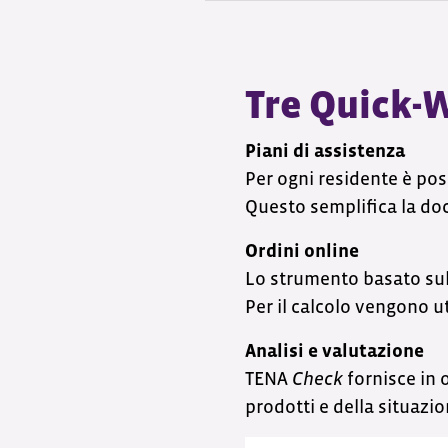
Tre Quick-
Piani di assistenza
Per ogni residente è pos
Questo semplifica la do
Ordini online
Lo strumento basato sul 
Per il calcolo vengono ut
Analisi e valutazione
TENA
Check
fornisce in
prodotti e della situazio