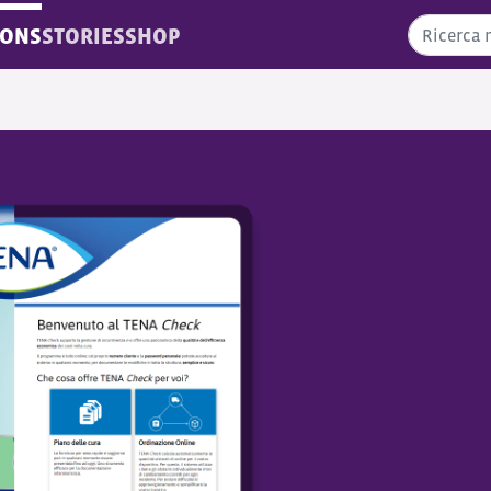
IONS
STORIES
SHOP