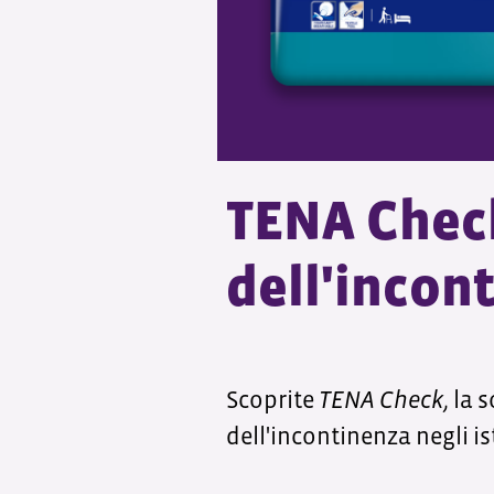
TENA Check 
dell'incont
Scoprite
TENA Check
, la 
dell'incontinenza negli ist