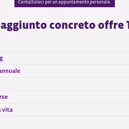
Contattateci per un appuntamento personale.
 aggiunto concreto offre
ng
 annuale
rse
a vita