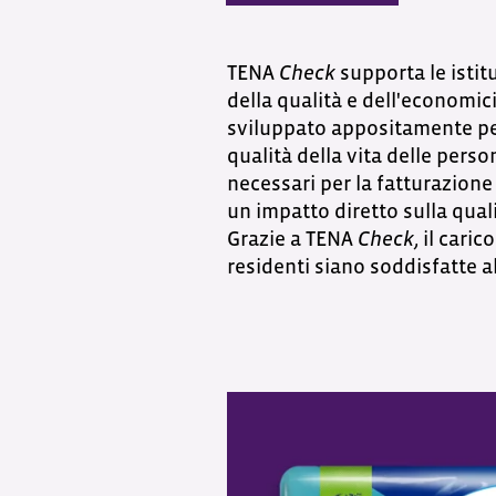
TENA
Check
supporta le istit
della qualità e dell'economic
sviluppato appositamente per 
qualità della vita delle pers
necessari per la fatturazione
un impatto diretto sulla quali
Grazie a TENA
Check
, il cari
residenti siano soddisfatte a