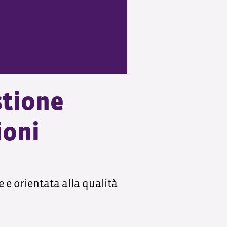
stione
ioni
e e orientata alla qualità