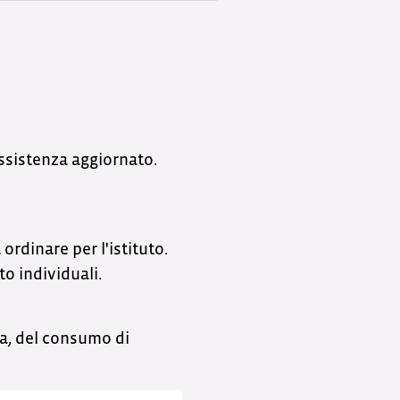
assistenza aggiornato.
rdinare per l'istituto.
to individuali.
a, del consumo di