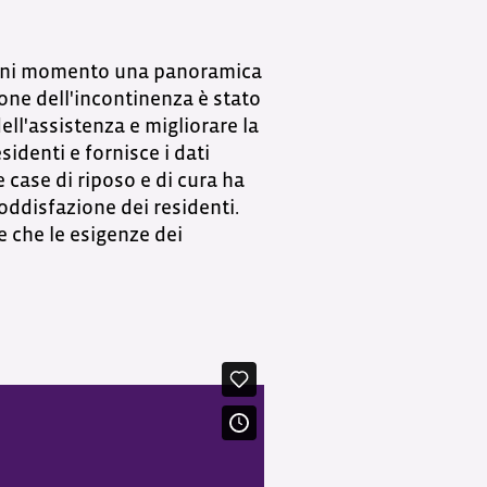
n ogni momento una panoramica
ione dell'incontinenza è stato
ll'assistenza e migliorare la
sidenti e fornisce i dati
 case di riposo e di cura ha
soddisfazione dei residenti.
ce che le esigenze dei