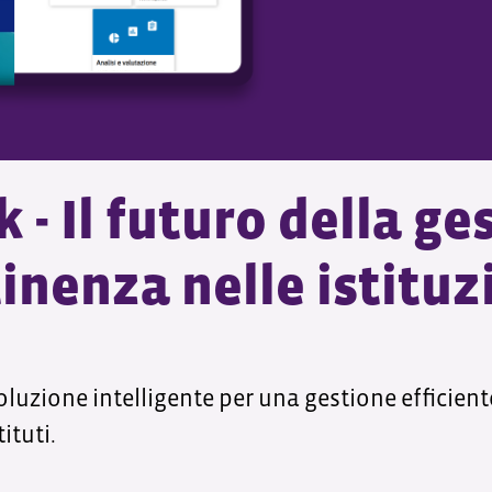
- Il futuro della ge
inenza nelle istituz
soluzione intelligente per una gestione efficient
ituti.