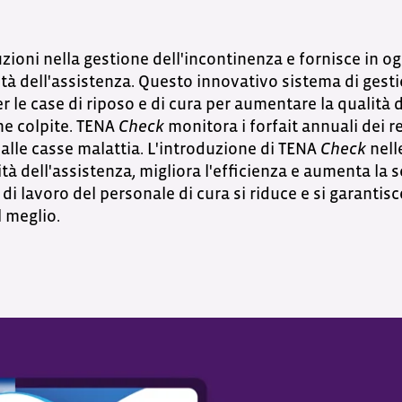
uzioni nella gestione dell'incontinenza e fornisce i
ità dell'assistenza. Questo innovativo sistema di gest
le case di riposo e di cura per aumentare la qualità de
one colpite. TENA
Check
monitora i forfait annuali dei re
 alle casse malattia. L'introduzione di TENA
Check
nelle
tà dell'assistenza, migliora l'efficienza e aumenta la 
co di lavoro del personale di cura si riduce e si garantis
l meglio.