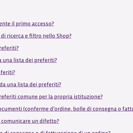
nte il primo accesso?
di ricerca e filtro nello Shop?
eferiti?
una lista dei preferiti?
feriti?
a una lista dei preferiti?
referiti comune per la propria istituzione?
cumenti (conferme d’ordine, bolle di consegna o fattu
 comunicare un difetto?