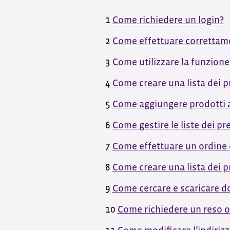
1
Come richiedere un login?
2
Come effettuare correttame
3
Come utilizzare la funzione 
4
Come creare una lista dei pr
5
Come aggiungere prodotti a 
6
Come gestire le liste dei pre
7
Come effettuare un ordine d
8
Come creare una lista dei p
9
Come cercare e scaricare do
10
Come richiedere un reso o