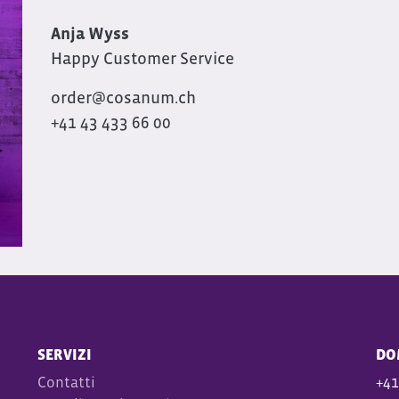
Anja Wyss
Happy Customer Service
order@cosanum.ch
+41 43 433 66 00
SERVIZI
DO
Contatti
+41