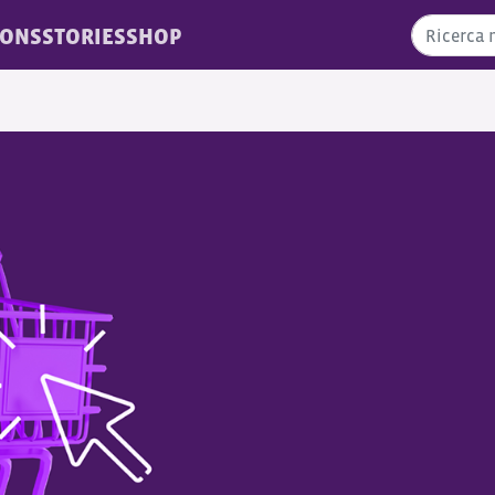
IONS
STORIES
SHOP