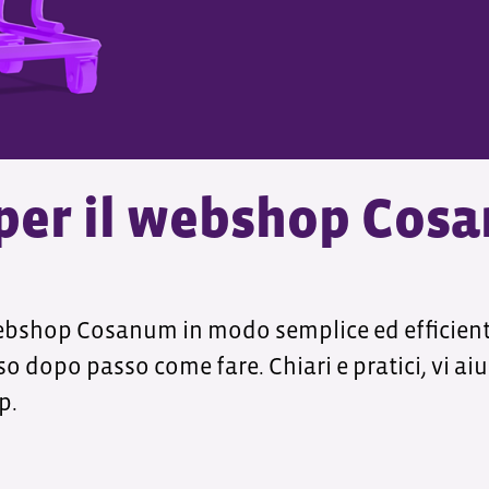
 per il webshop Cos
webshop Cosanum in modo semplice ed efficiente?
 dopo passo come fare. Chiari e pratici, vi aiu
p.