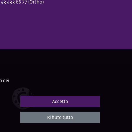
 43 433 66 77 (Ortho)
o dei
Accetto
Rifiuto tutto