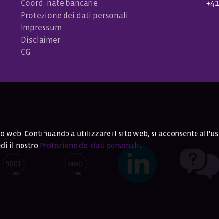
Coordi
nate bancarie
+41
Protezione dei dati personali
Impressum
Disclaimer
CG
to web. Continuando a utilizzare il sito web, si acconsente all'us
di il nostro
Protezione dei dati personali
.