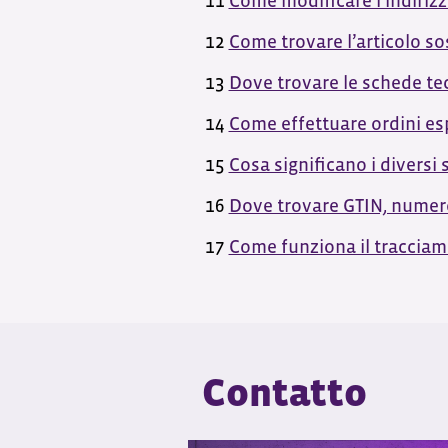
11
Come modificare l’indirizz
12
Come trovare l’articolo so
13
Dove trovare le schede tec
14
Come effettuare ordini esp
15
Cosa significano i diversi
16
Dove trovare GTIN, numero
17
Come funziona il tracciam
Contatto