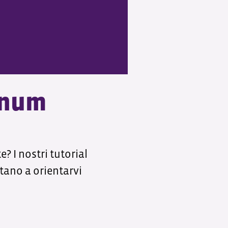
anum
 I nostri tutorial
tano a orientarvi