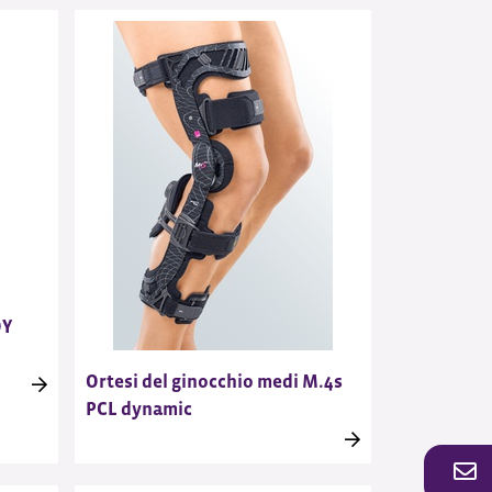
OY
Ortesi del ginocchio medi M.4s
PCL dynamic