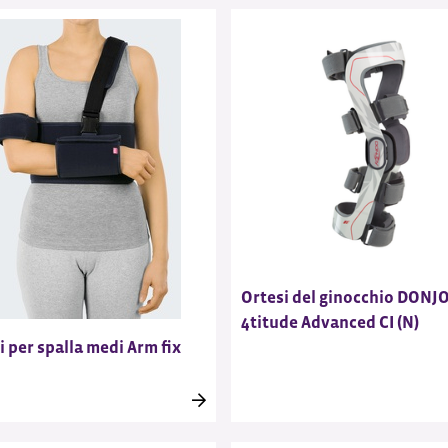
Ortesi del ginocchio DONJ
4titude Advanced CI (N)
i per spalla medi Arm fix