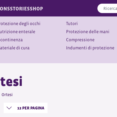
IONS
STORIES
SHOP
rotezione degli occhi
Tutori
utrizione enterale
Protezione delle mani
ncontinenza
Compressione
ateriale di cura
Indumenti di protezione
tesi
Ortesi