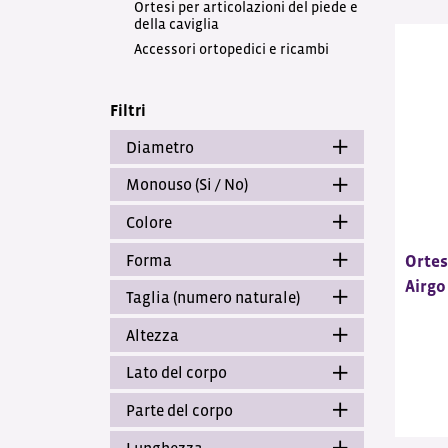
Ortesi per articolazioni del piede e
della caviglia
Accessori ortopedici e ricambi
Filtri
Diametro
Monouso (Si / No)
Colore
Forma
Ortes
Airgo
Taglia (numero naturale)
Altezza
Lato del corpo
Parte del corpo
Lunghezza