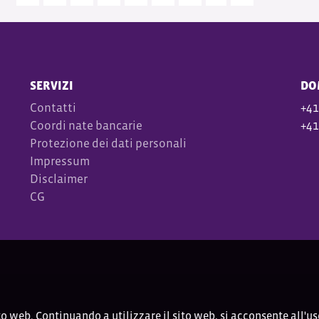
SERVIZI
DO
Contatti
+41
Coordi
nate bancarie
+41
Protezione dei dati personali
Impressum
Disclaimer
CG
to web. Continuando a utilizzare il sito web, si acconsente all'us