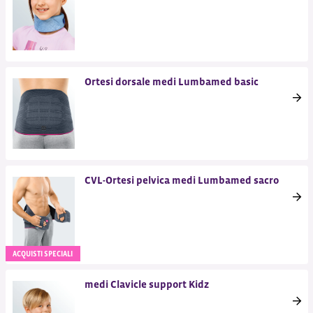
Ortesi dorsale medi Lumbamed basic
CVL-Ortesi pelvica medi Lumbamed sacro
ACQUISTI SPECIALI
medi Clavicle support Kidz