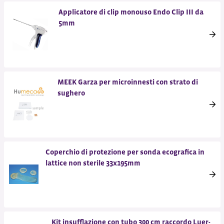
Applicatore di clip monouso Endo Clip III da
5mm
MEEK Garza per microinnesti con strato di
sughero
Coperchio di protezione per sonda ecografica in
lattice non sterile 33x195mm
Kit insufflazione con tubo 300 cm raccordo Luer-