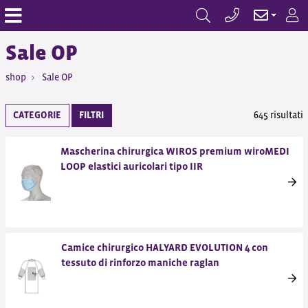
Sale OP
shop
Sale OP
CATEGORIE
FILTRI
645 risultati
Mascherina chirurgica WIROS premium wiroMEDI
LOOP elastici auricolari tipo IIR
Camice chirurgico HALYARD EVOLUTION 4 con
tessuto di rinforzo maniche raglan