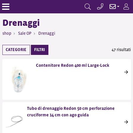
Drenaggi
shop
Sale OP
Drenaggi
CATEGORIE
FILTRI
47 risultati
Contenitore Redon 400 ml Large-Lock
Tubo di drenaggio Redon 50 cm perforazione
cruciforme 14 cm con ago guida