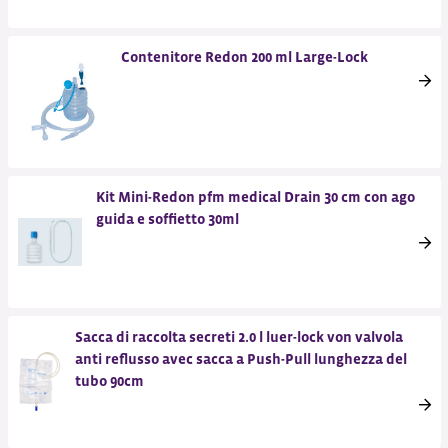
Contenitore Redon 200 ml Large-Lock
Kit Mini-Redon pfm medical Drain 30 cm con ago
guida e soffietto 30ml
Sacca di raccolta secreti 2.0 l luer-lock von valvola
anti reflusso avec sacca a Push-Pull lunghezza del
tubo 90cm