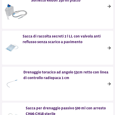
Soffietto Redon 250 ml piatto
Sacca di raccolta secreti 2 l LL con valvola anti
reflusso senza scarico a pavimento
Drenaggio toracico ad angolo 53cm retto con linea
di controllo radiopaca 1 cm
Sacca per drenaggio passivo 500 ml con arresto
CH06-CH18 sterile