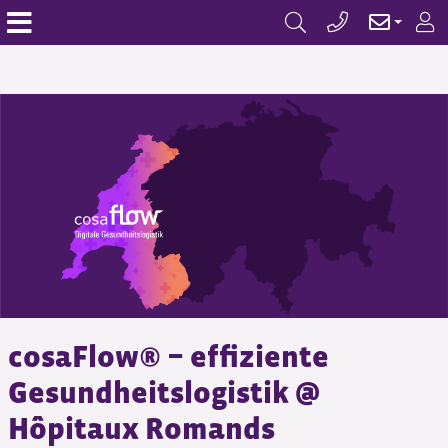
cosaFlow® − effiziente
Gesundheitslogistik @
Hôpitaux Romands