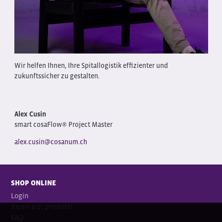
Wir helfen Ihnen, Ihre Spitallogistik effizienter und
zukunftssicher zu gestalten.
Alex Cusin
smart cosaFlow® Project Master
alex.cusin@cosanum.ch
SHOP ONLINE
Login
Ricerca di prodotti
FAQ