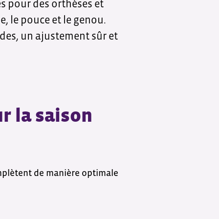
 pour des orthèses et
, le pouce et le genou.
ides, un ajustement sûr et
 la saison
omplètent de manière optimale