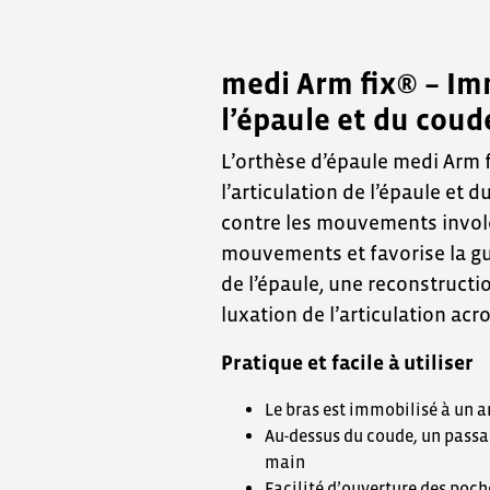
medi Arm fix® – Im
l’épaule et du coud
L’orthèse d’épaule medi Arm 
l’articulation de l’épaule et 
contre les mouvements involo
mouvements et favorise la gu
de l’épaule, une reconstructi
luxation de l’articulation acr
Pratique et facile à utiliser
Le bras est immobilisé à un a
Au-dessus du coude, un passan
main
Facilité d’ouverture des poche