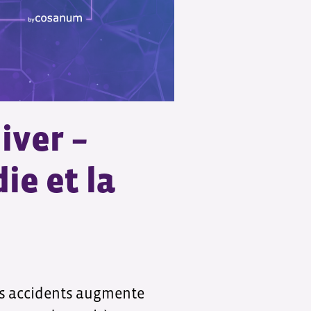
iver –
ie et la
des accidents augmente