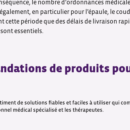
nséquence, le nombre d’ordonnances médicales
lement, en particulier pour l’épaule, le coude
 cette période que des délais de livraison rap
 sont essentiels.
dations de produits pour
iment de solutions fiables et faciles à utiliser qui c
onnel médical spécialisé et les thérapeutes.