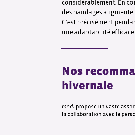
considérablement. En co
des bandages augmente éga
C’est précisément pendant
une adaptabilité efficace
Nos recomman
hivernale
medi
propose un vaste assort
la collaboration avec le pers