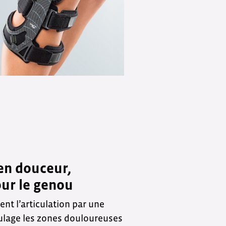
en douceur,
ur le genou
t l’articulation par une
ulage les zones douloureuses