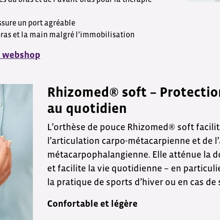
sure un port agréable
 bras et la main malgré l’immobilisation
e webshop
Rhizomed® soft – Protectio
au quotidien
L’orthèse de pouce Rhizomed® soft facilit
l’articulation carpo-métacarpienne et de l’
métacarpophalangienne. Elle atténue la 
et facilite la vie quotidienne – en particu
la pratique de sports d’hiver ou en cas de 
Confortable et légère