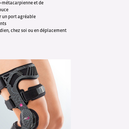
po-métacarpienne et de
ouce
r un port agréable
nts
tidien, chez soi ou en déplacement