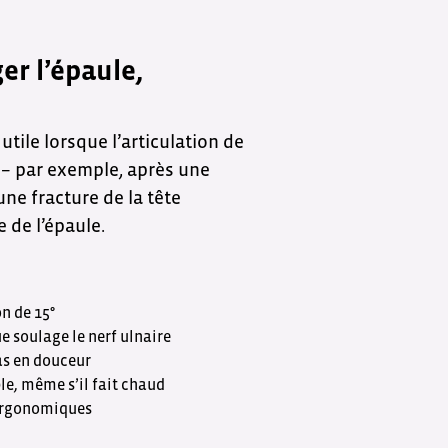
er l’épaule,
tile lorsque l’articulation de
e – par exemple, après une
une fracture de la tête
 de l’épaule.
n de 15°
 soulage le nerf ulnaire
as en douceur
le, même s’il fait chaud
 ergonomiques