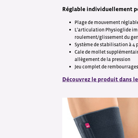
Réglable individuellement po
Plage de mouvement réglable 
L’articulation Physioglide i
roulement/glissement du ge
Système de stabilisation à 4 
Cale de mollet supplémentair
allègement de la pression
Jeu complet de rembourrages 
Découvrez le produit dans l