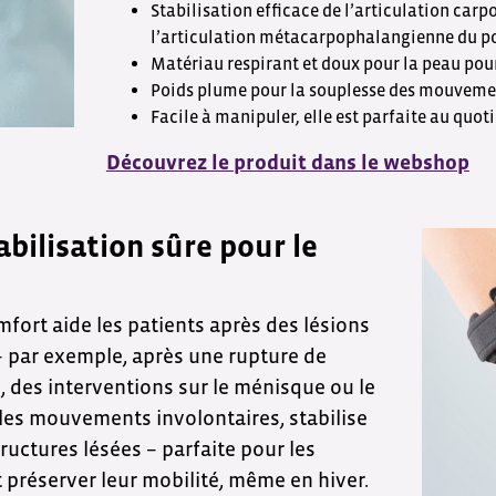
Stabilisation efficace de l’articulation car
l’articulation métacarpophalangienne du p
Matériau respirant et doux pour la peau pou
Poids plume pour la souplesse des mouveme
Facile à manipuler, elle est parfaite au quo
Découvrez le produit dans le webshop
bilisation sûre pour le
fort aide les patients après des lésions
 par exemple, après une rupture de
, des interventions sur le ménisque ou le
e les mouvements involontaires, stabilise
tructures lésées – parfaite pour les
t préserver leur mobilité, même en hiver.