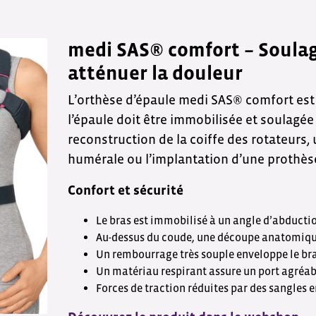
medi SAS® comfort – Soulag
atténuer la douleur
L’orthèse d’épaule medi SAS® comfort est u
l’épaule doit être immobilisée et soulagé
reconstruction de la coiffe des rotateurs, 
humérale ou l’implantation d’une prothèse
Confort et sécurité
Le bras est immobilisé à un angle d’abductio
Au-dessus du coude, une découpe anatomique
Un rembourrage très souple enveloppe le br
Un matériau respirant assure un port agréab
Forces de traction réduites par des sangles