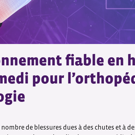
nnement fiable en h
medi pour l’orthopéd
ogie
, le nombre de blessures dues à des chutes et à 