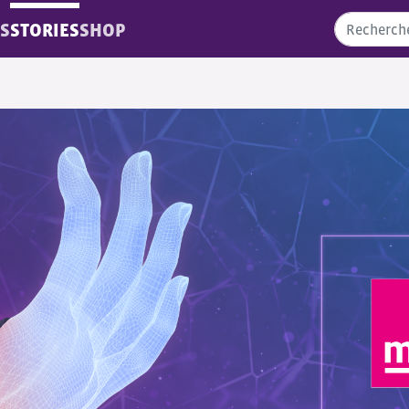
S
STORIES
SHOP