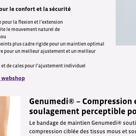
ur le confort et la sécurité
pour la flexion et l’extension
mite le mouvement naturel de
nou
points plus cadre rigide pour un maintien optimal
e pour un meilleur ajustement et un meilleur
et de cales pour l’ajustement individuel
e webshop
Genumedi® – Compression 
soulagement perceptible po
Le bandage de maintien Genumedi® soutien
compression ciblée des tissus mous et so