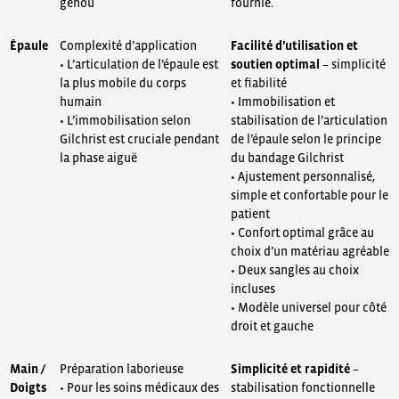
genou
fournie.
Épaule
Complexité d’application
Facilité d’utilisation et
• L’articulation de l’épaule est
soutien optimal
– simplicité
la plus mobile du corps
et fiabilité
humain
• Immobilisation et
• L’immobilisation selon
stabilisation de l’articulation
Gilchrist est cruciale pendant
de l’épaule selon le principe
la phase aiguë
du bandage Gilchrist
• Ajustement personnalisé,
simple et confortable pour le
patient
• Confort optimal grâce au
choix d’un matériau agréable
• Deux sangles au choix
incluses
• Modèle universel pour côté
droit et gauche
Main /
Préparation laborieuse
Simplicité et rapidité
–
Doigts
• Pour les soins médicaux des
stabilisation fonctionnelle