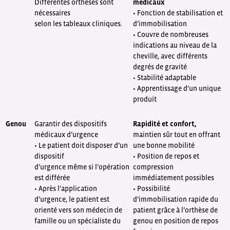
Différentes orthèses sont
médicaux
nécessaires
• Fonction de stabilisation et
selon les tableaux cliniques.
d’immobilisation
• Couvre de nombreuses
indications au niveau de la
cheville, avec différents
degrés de gravité
• Stabilité adaptable
• Apprentissage d’un unique
produit
Genou
Garantir des dispositifs
Rapidité et confort,
médicaux d’urgence
maintien sûr tout en offrant
• Le patient doit disposer d’un
une bonne mobilité
dispositif
• Position de repos et
d’urgence même si l’opération
compression
est différée
immédiatement possibles
• Après l’application
• Possibilité
d’urgence, le patient est
d’immobilisation rapide du
orienté vers son médecin de
patient grâce à l’orthèse de
famille ou un spécialiste du
genou en position de repos