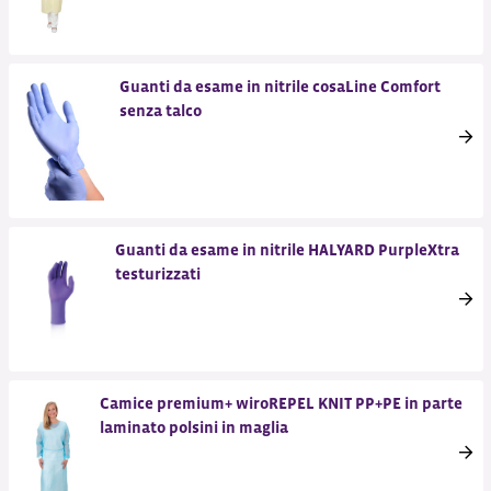
Guanti da esame in nitrile cosaLine Comfort
senza talco
Guanti da esame in nitrile HALYARD PurpleXtra
testurizzati
Camice premium+ wiroREPEL KNIT PP+PE in parte
laminato polsini in maglia