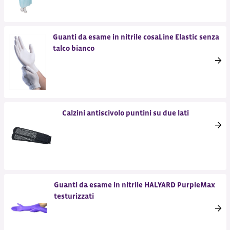
Guanti da esame in nitrile cosaLine Elastic senza
talco bianco
Calzini antiscivolo puntini su due lati
Guanti da esame in nitrile HALYARD PurpleMax
testurizzati