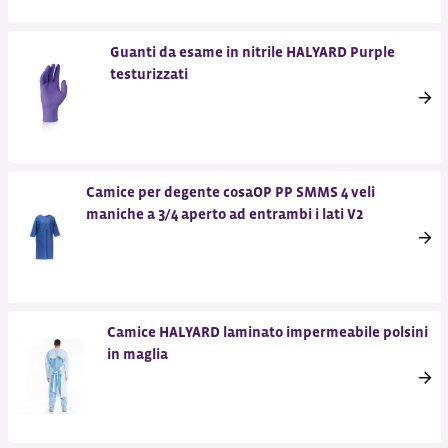
Guanti da esame in nitrile HALYARD Purple
testurizzati
Camice per degente cosaOP PP SMMS 4 veli
maniche a 3/4 aperto ad entrambi i lati V2
Camice HALYARD laminato impermeabile polsini
in maglia