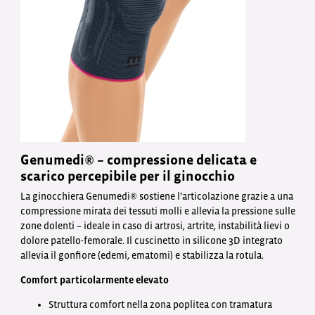
Genumedi® – compressione delicata e
scarico percepibile per il ginocchio
La ginocchiera Genumedi® sostiene l’articolazione grazie a una
compressione mirata dei tessuti molli e allevia la pressione sulle
zone dolenti – ideale in caso di artrosi, artrite, instabilità lievi o
dolore patello-femorale. Il cuscinetto in silicone 3D integrato
allevia il gonfiore (edemi, ematomi) e stabilizza la rotula.
Comfort particolarmente elevato
Struttura comfort nella zona poplitea con tramatura