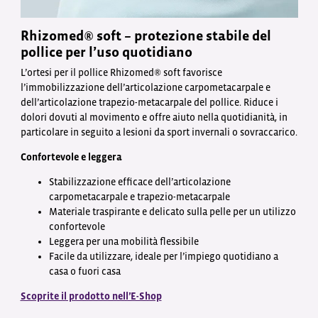
Rhizomed® soft – protezione stabile del
pollice per l’uso quotidiano
L’ortesi per il pollice Rhizomed® soft favorisce
l’immobilizzazione dell’articolazione carpometacarpale e
dell’articolazione trapezio-metacarpale del pollice. Riduce i
dolori dovuti al movimento e offre aiuto nella quotidianità, in
particolare in seguito a lesioni da sport invernali o sovraccarico.
Confortevole e leggera
Stabilizzazione efficace dell’articolazione
carpometacarpale e trapezio-metacarpale
Materiale traspirante e delicato sulla pelle per un utilizzo
confortevole
Leggera per una mobilità flessibile
Facile da utilizzare, ideale per l’impiego quotidiano a
casa o fuori casa
Scoprite il prodotto nell’E-Shop