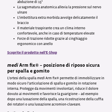
abduzione di 15°
La sagomatura anatomica allevia la pressione sul nervo
ulnare
L’imbottitura extra morbida avvolge delicatamente il
braccio
Il materiale traspirante crea un clima interno
confortevole, anche in caso di temperature elevate
Forze di trazione ridotte grazie al cinghiaggio
ergonomico con anello
Scoprite il prodotto nell’E-Shop
medi
Arm fix® – posizione di riposo sicura
per spalla e gomito
L’ortesi della spalla
medi
Arm fix® permette di immobilizzare in
modo sicuro l’articolazione di spalla e gomito in rotazione
interna. Protegge da movimenti involontari, riduce il dolore
dovuto ai movimenti e favorisce la guarigione – ad esempio
dopo una lussazione della spalla, una ricostruzione della cuffia
dei rotatori o una lussazione acromion-claveare.