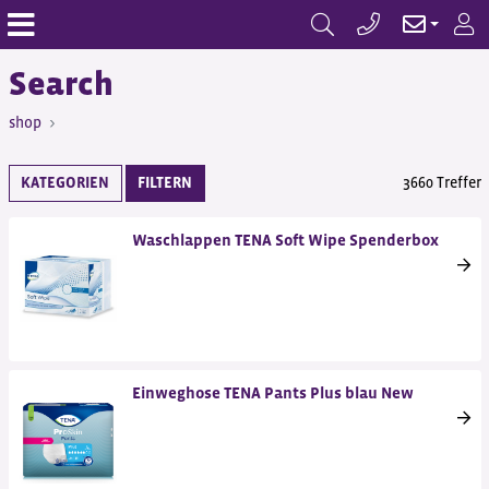
Search
shop
KATEGORIEN
FILTERN
3660 Treffer
Waschlappen TENA Soft Wipe Spenderbox
Einweghose TENA Pants Plus blau New