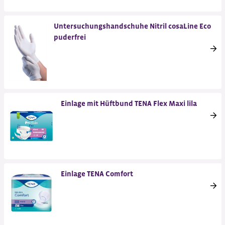
Untersuchungshandschuhe Nitril cosaLine Eco
puderfrei
Einlage mit Hüftbund TENA Flex Maxi lila
Einlage TENA Comfort