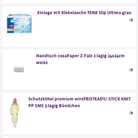
Einlage mit Klebelasche TENA Slip Ultima grau
Handtuch cosaPaper Z-Falz 2-lagig 24x24cm
weiss
Schutzkittel premium wiroTRISTEADY/-STICK KNIT
PP SMS 3-lagig Bündchen