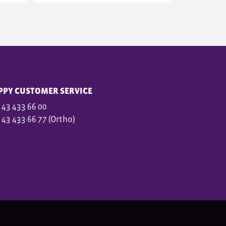
PPY CUSTOMER SERVICE
 43 433 66 00
 43 433 66 77 (Ortho)