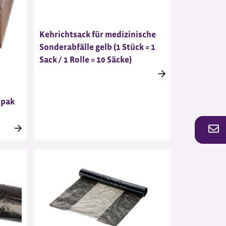
Kehrichtsack für medizinische
Sonderabfälle gelb (1 Stück = 1
Sack / 1 Rolle = 10 Säcke)
opak