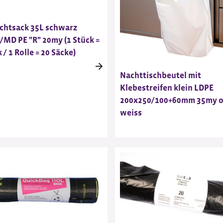
chtsack 35L schwarz
MD PE "R" 20my (1 Stück =
 / 1 Rolle = 20 Säcke)
Nachttischbeutel mit
Klebestreifen klein LDPE
200x250/100+60mm 35my 
weiss