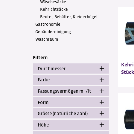
Wäschesäcke
Kehrichtsäcke
Beutel, Behälter, Kleiderbügel
Gastronomie
Gebäudereinigung
Waschraum
Filtern
Kehri
Durchmesser
Stück
Farbe
Fassungsvermögen ml /lt
Form
Grösse (natürliche Zahl)
Höhe