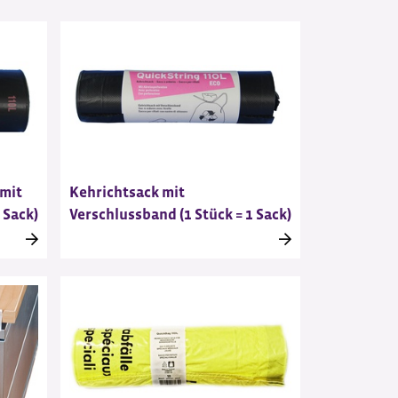
 mit
Kehrichtsack mit
 Sack)
Verschlussband (1 Stück = 1 Sack)