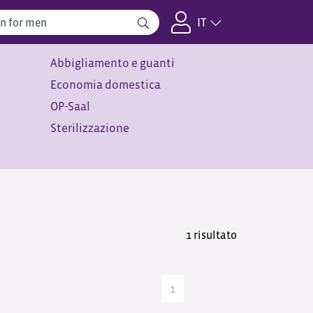
IT
Abbigliamento e guanti
Economia domestica
OP-Saal
Sterilizzazione
1 risultato
1