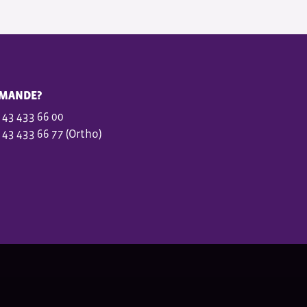
MANDE?
 43 433 66 00
 43 433 66 77 (Ortho)