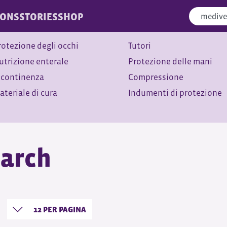
IONS
STORIES
SHOP
rotezione degli occhi
Tutori
utrizione enterale
Protezione delle mani
ncontinenza
Compressione
ateriale di cura
Indumenti di protezione
arch