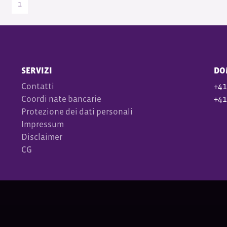
1
SERVIZI
DO
Contatti
+41
Coordi
nate bancarie
+41
Protezione dei dati personali
Impressum
Disclaimer
CG