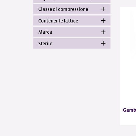
Classe di compressione
Contenente lattice
Marca
Sterile
Gamba