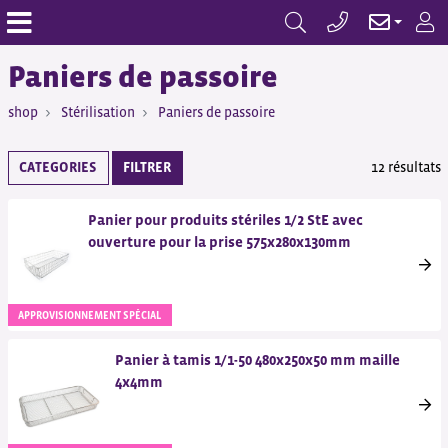
Paniers de passoire
shop
Stérilisation
Paniers de passoire
CATEGORIES
FILTRER
12 résultats
Panier pour produits stériles 1/2 StE avec
ouverture pour la prise 575x280x130mm
APPROVISIONNEMENT SPÉCIAL
Panier à tamis 1/1-50 480x250x50 mm maille
4x4mm