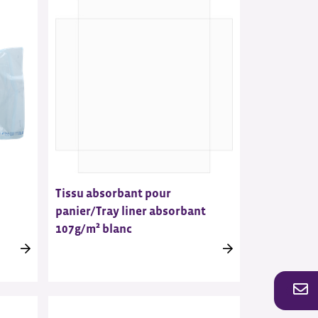
Tissu absorbant pour
panier/Tray liner absorbant
107g/m² blanc