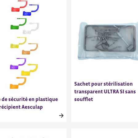
Sachet pour stérilisation
transparent ULTRA SI sans
soufflet
é de sécurité en plastique
récipient Aesculap