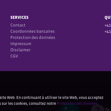
SERVICES
QU
Contact
+41
Coordonnées bancaires
+41
Protection des données
Impressum
Disclaimer
CGV
site Web. En continuant à utiliser le site Web, vous acceptez
s sur les cookies, consultez notre
Protection des données
.