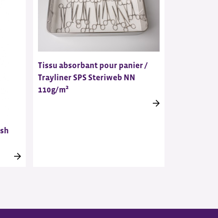
Tissu absorbant pour panier /
Trayliner SPS Steriweb NN
110g/m²
ush