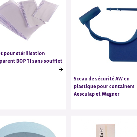
t pour stérilisation
parent BOP TI sans soufflet
Sceau de sécurité AW en
plastique pour containers
Aesculap et Wagner