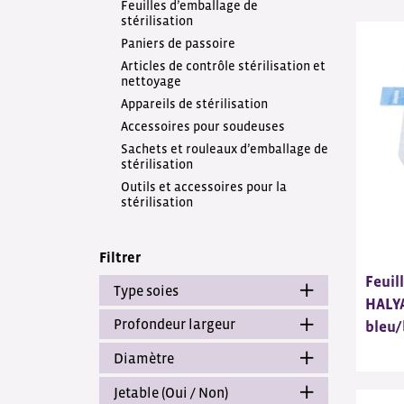
Feuilles d’emballage de
stérilisation
Paniers de passoire
Articles de contrôle stérilisation et
nettoyage
Appareils de stérilisation
Accessoires pour soudeuses
Sachets et rouleaux d’emballage de
stérilisation
Outils et accessoires pour la
stérilisation
Filtrer
Feuil
Type soies
HALYA
Profondeur largeur
bleu/
Diamètre
Jetable (Oui / Non)