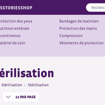
S
STORIES
SHOP
rotection des yeux
Bandages de maintien
utrition entérale
Protection des mains
ncontinence
Compression
atériel de soin
Vêtements de protection
érilisation
Stérilisation
Stérilisation