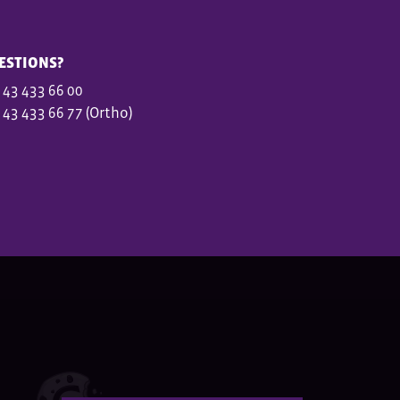
ESTIONS?
 43 433 66 00
 43 433 66 77 (Ortho)