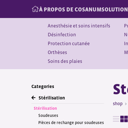
À PROPOS DE COSANUM
SOLUTION
Anesthésie et soins intensifs
P
Désinfection
N
Protection cutanée
I
Orthèses
M
Soins des plaies
St
Categories
Stérilisation
shop
Stérilisation
Soudeuses
Pièces de rechange pour soudeuses