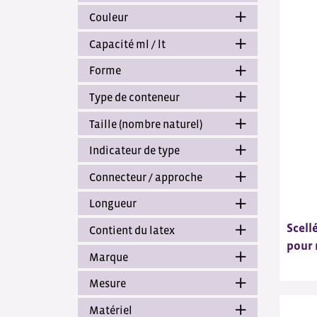
Couleur
Capacité ml / lt
Forme
Type de conteneur
Taille (nombre naturel)
Indicateur de type
Connecteur / approche
Longueur
Scell
Contient du latex
pour 
Marque
Mesure
Matériel